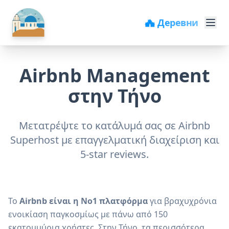
🏖️ Пляжи
Airbnb Management
στην Τήνο
Μετατρέψτε το κατάλυμά σας σε Airbnb
Superhost με επαγγελματική διαχείριση και
5-star reviews.
Το
Airbnb είναι η Νο1 πλατφόρμα
για βραχυχρόνια
ενοικίαση παγκοσμίως με πάνω από 150
εκατομμύρια χρήστες. Στην Τήνο, τα περισσότερα