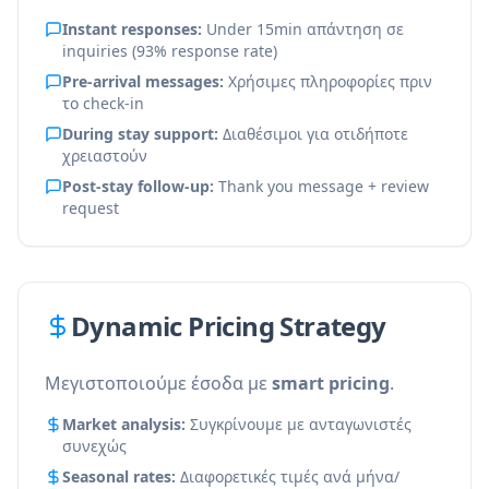
Instant responses:
Under 15min απάντηση σε
inquiries (93% response rate)
Pre-arrival messages:
Χρήσιμες πληροφορίες πριν
το check-in
During stay support:
Διαθέσιμοι για οτιδήποτε
χρειαστούν
Post-stay follow-up:
Thank you message + review
request
Dynamic Pricing Strategy
Μεγιστοποιούμε έσοδα με
smart pricing
.
Market analysis:
Συγκρίνουμε με ανταγωνιστές
συνεχώς
Seasonal rates:
Διαφορετικές τιμές ανά μήνα/