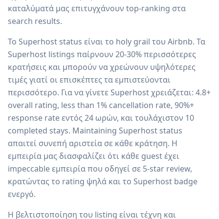
καταλύματά μας επιτυγχάνουν top-ranking στα
search results.
Το Superhost status είναι το holy grail του Airbnb. Τα
Superhost listings παίρνουν 20-30% περισσότερες
κρατήσεις και μπορούν να χρεώνουν υψηλότερες
τιμές γιατί οι επισκέπτες τα εμπιστεύονται
περισσότερο. Για να γίνετε Superhost χρειάζεται: 4.8+
overall rating, less than 1% cancellation rate, 90%+
response rate εντός 24 ωρών, και τουλάχιστον 10
completed stays. Maintaining Superhost status
απαιτεί συνεπή αριστεία σε κάθε κράτηση. Η
εμπειρία μας διασφαλίζει ότι κάθε guest έχει
impeccable εμπειρία που οδηγεί σε 5-star review,
κρατώντας το rating ψηλά και το Superhost badge
ενεργό.
Η βελτιστοποίηση του listing είναι τέχνη και