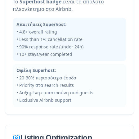
Το
Superhost badge
είναι το απόλυτο
πλεονέκτημα στο Airbnb.
Απαιτήσεις Superhost:
• 4.8+ overall rating
• Less than 1% cancellation rate
• 90% response rate (under 24h)
• 10+ stays/year completed
Οφέλη Superhost:
• 20-30% περισσότερα έσοδα
• Priority στα search results
• Αυξημένη εμπιστοσύνη από guests
• Exclusive Airbnb support
Listing Optimization