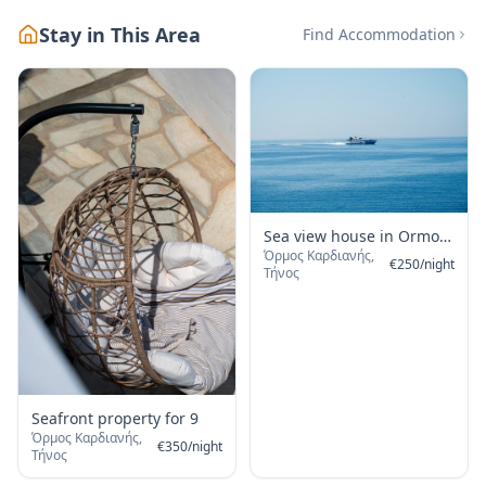
Stay in This Area
Find Accommodation
Sea view house in Ormos
Όρμος Καρδιανής,
Giannaki
€
250
/
night
Τήνος
Seafront property for 9
Όρμος Καρδιανής,
€
350
/
night
Τήνος