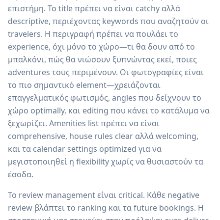
επιστήμη. Το title πρέπει να είναι catchy αλλά
descriptive, περιέχοντας keywords που αναζητούν οι
travelers. Η περιγραφή πρέπει να πουλάει το
experience, όχι μόνο το χώρο—τι θα δουν από το
μπαλκόνι, πώς θα νιώσουν ξυπνώντας εκεί, ποιες
adventures τους περιμένουν. Οι φωτογραφίες είναι
το πιο σημαντικό element—χρειάζονται
επαγγελματικός φωτισμός, angles που δείχνουν το
χώρο optimally, και editing που κάνει το κατάλυμα να
ξεχωρίζει. Amenities list πρέπει να είναι
comprehensive, house rules clear αλλά welcoming,
και τα calendar settings optimized για να
μεγιστοποιηθεί η flexibility χωρίς να θυσιαστούν τα
έσοδα.
Το review management είναι critical. Κάθε negative
review βλάπτει το ranking και τα future bookings. Η