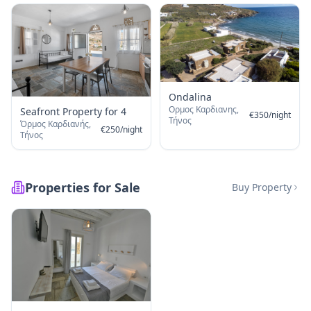
Ondalina
Ορμος Καρδιανης,
Seafront Property for 4
€
350
/
night
Τήνος
Όρμος Καρδιανής,
€
250
/
night
Τήνος
Properties for Sale
Buy Property