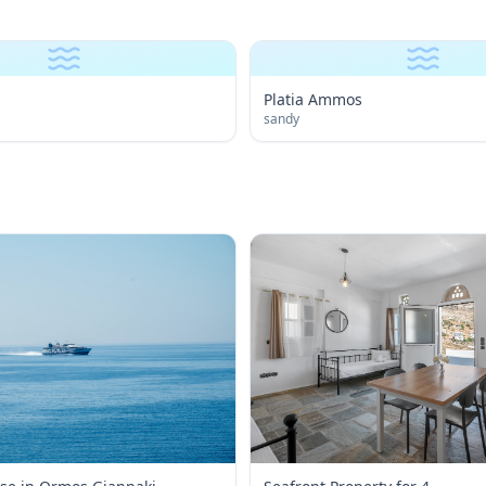
Platia Ammos
sandy