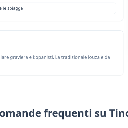
e le spiagge
lare graviera e kopanisti. La tradizionale louza è da
omande frequenti su Tin