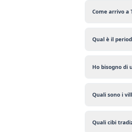
Come arrivo a 
Qual è il perio
Ho bisogno di 
Quali sono i vil
Quali cibi trad