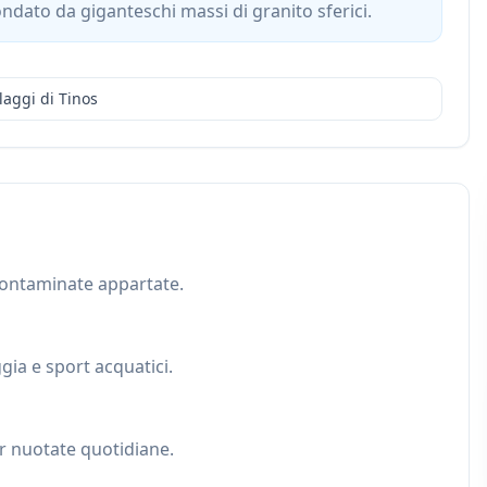
rcondato da giganteschi massi di granito sferici.
llaggi di Tinos
ncontaminate appartate.
gia e sport acquatici.
r nuotate quotidiane.