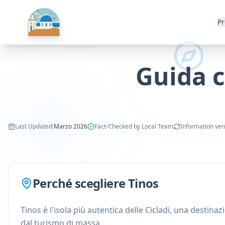
Pr
Guida c
Last Updated
:
Marzo 2026
Fact-Checked by Local Team
Information ver
Perché scegliere Tinos
Tinos è l'isola più autentica delle Cicladi, una destina
dal turismo di massa.