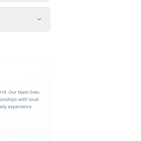
019. Our team lives
ionships with local
aily experience