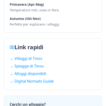
Primavera (Apr-Mag)
Temperature miti, isola in fiore.
Autunno (Ott-Nov)
Perfetto per esplorare i villaggi.
Link rapidi
→
Villaggi di Tinos
→
Spiagge di Tinos
→
Alloggi disponibili
→ Digital Nomads Guide
Cerchi un alloggio?