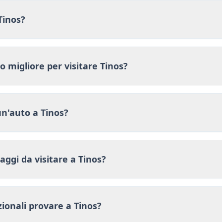
Tinos?
do migliore per visitare Tinos?
un'auto a Tinos?
laggi da visitare a Tinos?
izionali provare a Tinos?