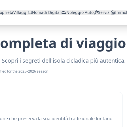
oprietà
Villaggi
Nomadi Digitali
Noleggio Auto
Servizi
Immob
ompleta di viaggio
Scopri i segreti dell'isola cicladica più autentica.
ified for the 2025–2026 season
zione che preserva la sua identità tradizionale lontano