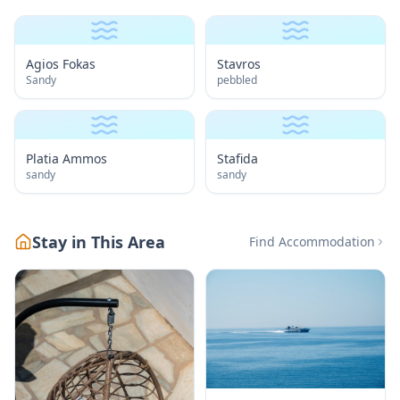
Agios Fokas
Stavros
Sandy
pebbled
Platia Ammos
Stafida
sandy
sandy
Stay in This Area
Find Accommodation