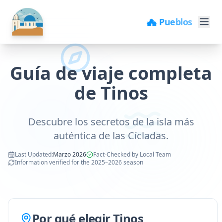
🏘️ Pueblos
Guía de viaje completa
de Tinos
Descubre los secretos de la isla más
auténtica de las Cícladas.
Last Updated
:
Marzo 2026
Fact-Checked by Local Team
Information verified for the 2025–2026 season
Por qué elegir Tinos