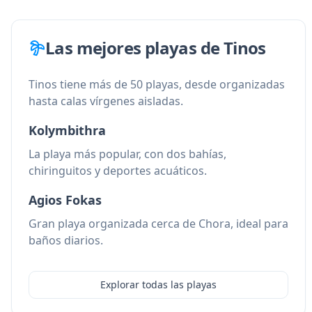
Las mejores playas de Tinos
Tinos tiene más de 50 playas, desde organizadas
hasta calas vírgenes aisladas.
Kolymbithra
La playa más popular, con dos bahías,
chiringuitos y deportes acuáticos.
Agios Fokas
Gran playa organizada cerca de Chora, ideal para
baños diarios.
Explorar todas las playas