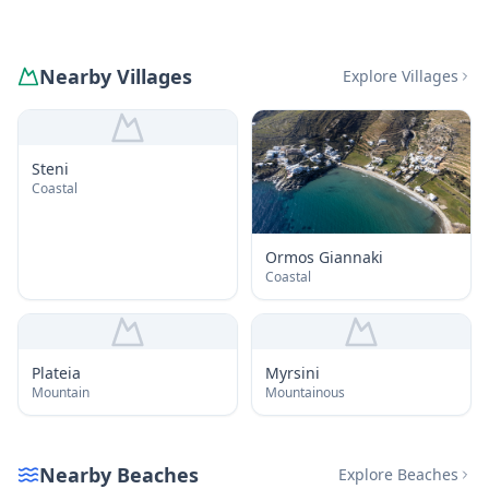
Nearby Villages
Explore Villages
Steni
Coastal
Ormos Giannaki
Coastal
Plateia
Myrsini
Mountain
Mountainous
Nearby Beaches
Explore Beaches