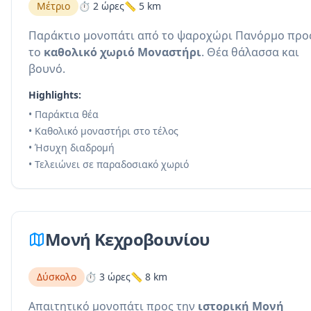
Μέτριο
⏱️ 2 ώρες
📏 5 km
Παράκτιο μονοπάτι από το ψαροχώρι Πανόρμο προ
το
καθολικό χωριό Μοναστήρι
. Θέα θάλασσα και
βουνό.
Highlights:
• Παράκτια θέα
• Καθολικό μοναστήρι στο τέλος
• Ήσυχη διαδρομή
• Τελειώνει σε παραδοσιακό χωριό
Μονή Κεχροβουνίου
Δύσκολο
⏱️ 3 ώρες
📏 8 km
Απαιτητικό μονοπάτι προς την
ιστορική Μονή