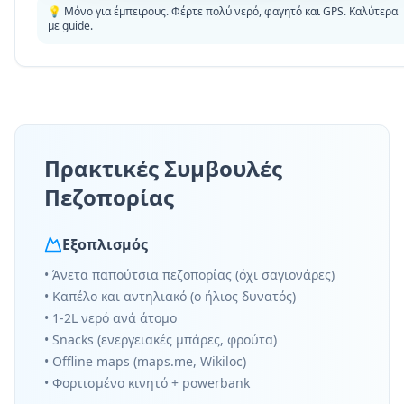
💡 Μόνο για έμπειρους. Φέρτε πολύ νερό, φαγητό και GPS. Καλύτερα
με guide.
Πρακτικές Συμβουλές
Πεζοπορίας
Εξοπλισμός
• Άνετα παπούτσια πεζοπορίας (όχι σαγιονάρες)
• Καπέλο και αντηλιακό (ο ήλιος δυνατός)
• 1-2L νερό ανά άτομο
• Snacks (ενεργειακές μπάρες, φρούτα)
• Offline maps (maps.me, Wikiloc)
• Φορτισμένο κινητό + powerbank