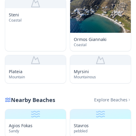
Steni
Coastal
Ormos Giannaki
Coastal
Plateia
Myrsini
Mountain
Mountainous
Nearby Beaches
Explore Beaches
Agios Fokas
Stavros
Sandy
pebbled