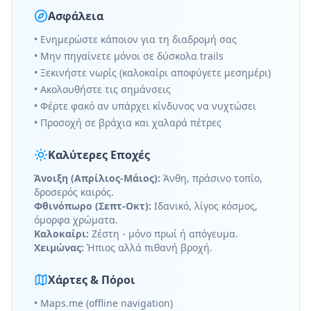
Ασφάλεια
• Ενημερώστε κάποιον για τη διαδρομή σας
• Μην πηγαίνετε μόνοι σε δύσκολα trails
• Ξεκινήστε νωρίς (καλοκαίρι αποφύγετε μεσημέρι)
• Ακολουθήστε τις σημάνσεις
• Φέρτε φακό αν υπάρχει κίνδυνος να νυχτώσει
• Προσοχή σε βράχια και χαλαρά πέτρες
Καλύτερες Εποχές
Άνοιξη (Απρίλιος-Μάιος):
Άνθη, πράσινο τοπίο,
δροσερός καιρός.
Φθινόπωρο (Σεπτ-Οκτ):
Ιδανικό, λίγος κόσμος,
όμορφα χρώματα.
Καλοκαίρι:
Ζέστη - μόνο πρωί ή απόγευμα.
Χειμώνας:
Ήπιος αλλά πιθανή βροχή.
Χάρτες & Πόροι
• Maps.me (offline navigation)