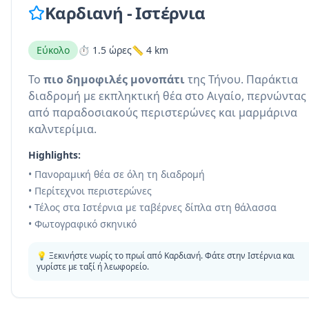
Καρδιανή - Ιστέρνια
Εύκολο
⏱️ 1.5 ώρες
📏 4 km
Το
πιο δημοφιλές μονοπάτι
της Τήνου. Παράκτια
διαδρομή με εκπληκτική θέα στο Αιγαίο, περνώντας
από παραδοσιακούς περιστερώνες και μαρμάρινα
καλντερίμια.
Highlights:
• Πανοραμική θέα σε όλη τη διαδρομή
• Περίτεχνοι περιστερώνες
• Τέλος στα Ιστέρνια με ταβέρνες δίπλα στη θάλασσα
• Φωτογραφικό σκηνικό
💡 Ξεκινήστε νωρίς το πρωί από Καρδιανή. Φάτε στην Ιστέρνια και
γυρίστε με ταξί ή λεωφορείο.