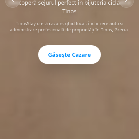
Descoperă sejurul perfect în bijuteria cicladică
Tinos
TinosStay oferă cazare, ghid local, închiriere auto și
administrare profesională de proprietăți în Tinos, Grecia.
Găsește Cazare