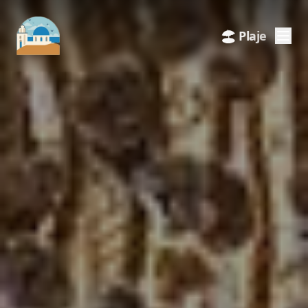
🎉 Festivaluri