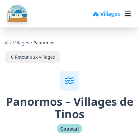
🏘️ Villages
Villages
Panormos
Home
Retour aux Villages
Panormos
–
Villages de
Tinos
Coastal