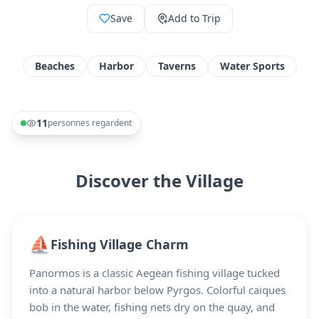
Save
Add to Trip
Beaches
Harbor
Taverns
Water Sports
11
personnes regardent
Discover the Village
⛵
Fishing Village Charm
Panormos is a classic Aegean fishing village tucked
into a natural harbor below Pyrgos. Colorful caiques
bob in the water, fishing nets dry on the quay, and