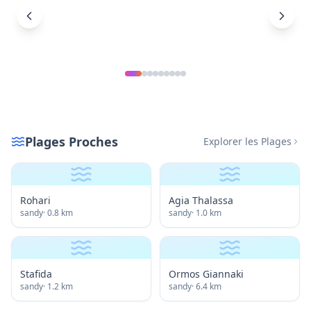
Plages Proches
Explorer les Plages
Rohari
Agia Thalassa
sandy
·
0.8
km
sandy
·
1.0
km
Stafida
Ormos Giannaki
sandy
·
1.2
km
sandy
·
6.4
km