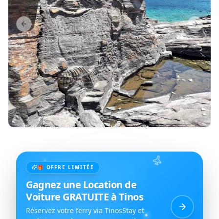
Previous slide
Next sl
🎁 OFFRE LIMITÉE
Gagnez une Location de
Voiture GRATUITE à Tinos
Réservez votre ferry via TinosStay et