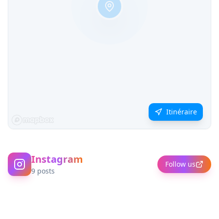
Itinéraire
Instagram
Follow us
9
posts