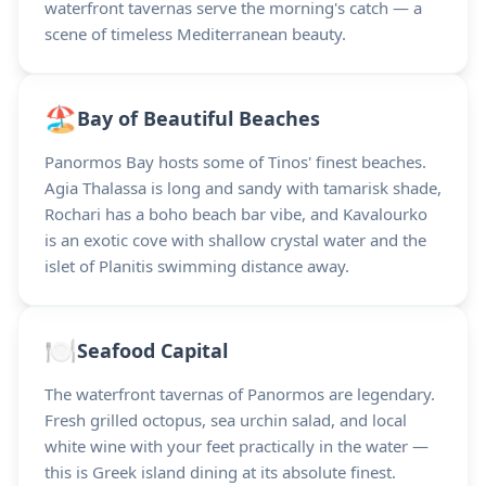
waterfront tavernas serve the morning's catch — a
scene of timeless Mediterranean beauty.
🏖️
Bay of Beautiful Beaches
Panormos Bay hosts some of Tinos' finest beaches.
Agia Thalassa is long and sandy with tamarisk shade,
Rochari has a boho beach bar vibe, and Kavalourko
is an exotic cove with shallow crystal water and the
islet of Planitis swimming distance away.
🍽️
Seafood Capital
The waterfront tavernas of Panormos are legendary.
Fresh grilled octopus, sea urchin salad, and local
white wine with your feet practically in the water —
this is Greek island dining at its absolute finest.