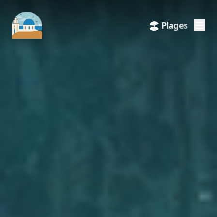
🚗 Voiture