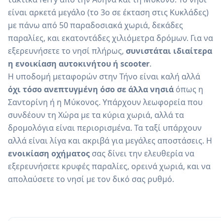
είναι αρκετά μεγάλο (το 3ο σε έκταση στις Κυκλάδες)
με πάνω από 50 παραδοσιακά χωριά, δεκάδες
παραλίες, και εκατοντάδες χιλιόμετρα δρόμων. Για να
εξερευνήσετε το νησί πλήρως,
συνιστάται ιδιαίτερα
η ενοικίαση αυτοκινήτου ή scooter
.
Η υποδομή μεταφορών στην Τήνο είναι καλή αλλά
όχι τόσο ανεπτυγμένη όσο σε άλλα νησιά
όπως η
Σαντορίνη ή η Μύκονος. Υπάρχουν λεωφορεία που
συνδέουν τη Χώρα με τα κύρια χωριά, αλλά τα
δρομολόγια είναι περιορισμένα. Τα ταξί υπάρχουν
αλλά είναι λίγα και ακριβά για μεγάλες αποστάσεις. Η
ενοικίαση οχήματος
σας δίνει την ελευθερία να
εξερευνήσετε κρυφές παραλίες, ορεινά χωριά, και να
απολαύσετε το νησί με τον δικό σας ρυθμό.