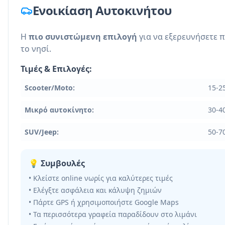
Ενοικίαση Αυτοκινήτου
Η
πιο συνιστώμενη επιλογή
για να εξερευνήσετε 
το νησί.
Τιμές & Επιλογές:
Scooter/Moto:
15-2
Μικρό αυτοκίνητο:
30-4
SUV/Jeep:
50-7
💡 Συμβουλές
• Κλείστε online νωρίς για καλύτερες τιμές
• Ελέγξτε ασφάλεια και κάλυψη ζημιών
• Πάρτε GPS ή χρησιμοποιήστε Google Maps
• Τα περισσότερα γραφεία παραδίδουν στο λιμάνι