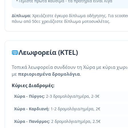
• Γεμίστε πρώτα καύσιμα - τα πρατήρια είναι λίγα
Δίπλωμα:
Χρειάζεστε έγκυρο δίπλωμα οδήγησης. Για scoote
πάνω από 50cc χρειάζεστε δίπλωμα μοτοσυκλέτας.
Λεωφορεία (KTEL)
Τοπικά λεωφορεία συνδέουν τη Χώρα με κύρια χωρι
με
περιορισμένα δρομολόγια
.
Κύριες Διαδρομές:
Χώρα - Πύργος:
2-3 δρομολόγια/ημέρα, 2-3€
Χώρα - Καρδιανή:
1-2 δρομολόγια/ημέρα, 2€
Χώρα - Πανόρμος:
2 δρομολόγια/ημέρα, 2.5€