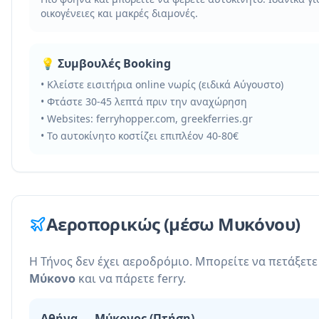
οικογένειες και μακρές διαμονές.
💡 Συμβουλές Booking
• Κλείστε εισιτήρια online νωρίς (ειδικά Αύγουστο)
• Φτάστε 30-45 λεπτά πριν την αναχώρηση
• Websites: ferryhopper.com, greekferries.gr
• Το αυτοκίνητο κοστίζει επιπλέον 40-80€
Αεροπορικώς (μέσω Μυκόνου)
Η Τήνος δεν έχει αεροδρόμιο. Μπορείτε να πετάξετε
Μύκονο
και να πάρετε ferry.
Αθήνα → Μύκονος (Πτήση)