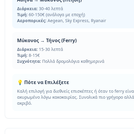
Διάρκεια:
30-40 λεπτά
Τιμή:
60-150€ (ανάλογα με εποχή)
Αεροπορικές:
Aegean, Sky Express, Ryanair
Μύκονος → Τήνος (Ferry)
Διάρκεια:
15-30 λεπτά
Τιμή:
8-15€
Συχνότητα:
Πολλά δρομολόγια καθημερινά
💡 Πότε να Επιλέξετε
Καλή επιλογή για διεθνείς επισκέπτες ή όταν το ferry είνα
ακυρωμένο λόγω κακοκαιρίας. Συνολικά πιο γρήγορο αλλά
ακριβό.