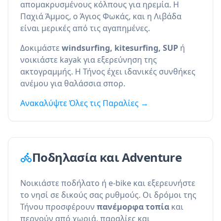
απομακρυσμένους κόλπους για ηρεμία. Η
Παχιά Άμμος, ο Άγιος Φωκάς, και η Λιβάδα
είναι μερικές από τις αγαπημένες.
Δοκιμάστε
windsurfing, kitesurfing, SUP
ή
νοικιάστε kayak για εξερεύνηση της
ακτογραμμής. Η Τήνος έχει ιδανικές συνθήκες
ανέμου για θαλάσσια σπορ.
Ανακαλύψτε Όλες τις Παραλίες →
Ποδηλασία και Adventure
Νοικιάστε ποδήλατο ή e-bike και εξερευνήστε
το νησί σε δικούς σας ρυθμούς. Οι δρόμοι της
Τήνου προσφέρουν
πανέμορφα τοπία
και
περνούν από χωριά, παραλίες και