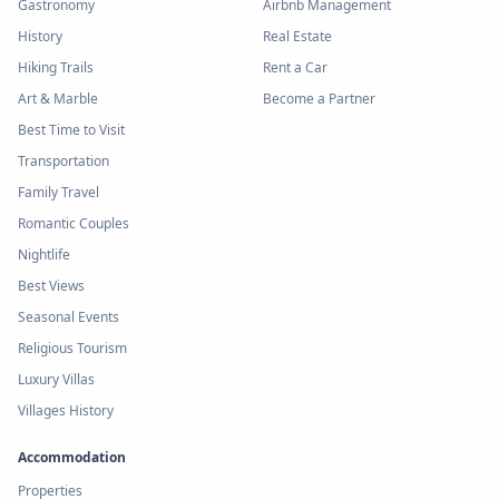
Gastronomy
Airbnb Management
History
Real Estate
Hiking Trails
Rent a Car
Art & Marble
Become a Partner
Best Time to Visit
Transportation
Family Travel
Romantic Couples
Nightlife
Best Views
Seasonal Events
Religious Tourism
Luxury Villas
Villages History
Accommodation
Properties