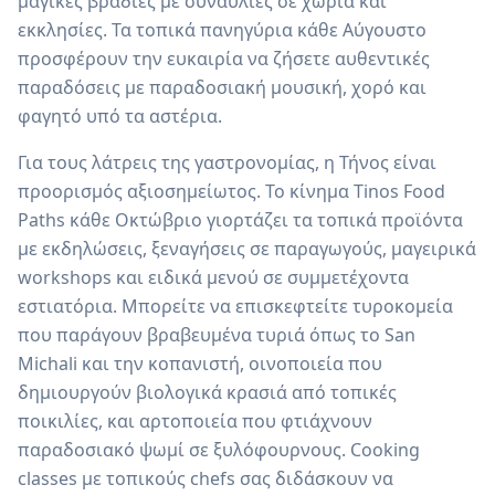
μαγικές βραδιές με συναυλίες σε χωριά και
εκκλησίες. Τα τοπικά πανηγύρια κάθε Αύγουστο
προσφέρουν την ευκαιρία να ζήσετε αυθεντικές
παραδόσεις με παραδοσιακή μουσική, χορό και
φαγητό υπό τα αστέρια.
Για τους λάτρεις της γαστρονομίας, η Τήνος είναι
προορισμός αξιοσημείωτος. Το κίνημα Tinos Food
Paths κάθε Οκτώβριο γιορτάζει τα τοπικά προϊόντα
με εκδηλώσεις, ξεναγήσεις σε παραγωγούς, μαγειρικά
workshops και ειδικά μενού σε συμμετέχοντα
εστιατόρια. Μπορείτε να επισκεφτείτε τυροκομεία
που παράγουν βραβευμένα τυριά όπως το San
Michali και την κοπανιστή, οινοποιεία που
δημιουργούν βιολογικά κρασιά από τοπικές
ποικιλίες, και αρτοποιεία που φτιάχνουν
παραδοσιακό ψωμί σε ξυλόφουρνους. Cooking
classes με τοπικούς chefs σας διδάσκουν να