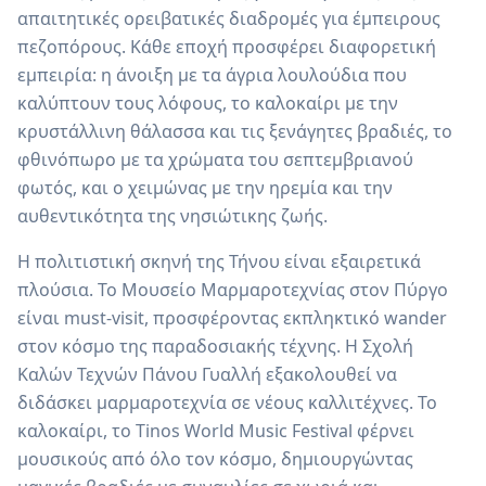
απαιτητικές ορειβατικές διαδρομές για έμπειρους
πεζοπόρους. Κάθε εποχή προσφέρει διαφορετική
εμπειρία: η άνοιξη με τα άγρια λουλούδια που
καλύπτουν τους λόφους, το καλοκαίρι με την
κρυστάλλινη θάλασσα και τις ξενάγητες βραδιές, το
φθινόπωρο με τα χρώματα του σεπτεμβριανού
φωτός, και ο χειμώνας με την ηρεμία και την
αυθεντικότητα της νησιώτικης ζωής.
Η πολιτιστική σκηνή της Τήνου είναι εξαιρετικά
πλούσια. Το Μουσείο Μαρμαροτεχνίας στον Πύργο
είναι must-visit, προσφέροντας εκπληκτικό wander
στον κόσμο της παραδοσιακής τέχνης. Η Σχολή
Καλών Τεχνών Πάνου Γυαλλή εξακολουθεί να
διδάσκει μαρμαροτεχνία σε νέους καλλιτέχνες. Το
καλοκαίρι, το Tinos World Music Festival φέρνει
μουσικούς από όλο τον κόσμο, δημιουργώντας