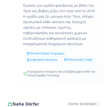
Είμαστε μια ομάδα φιλοξενίας με βάση την
Τήνο και βαθιές ρίζες στο νησί από το 2019.
Η ομάδα μας ζει μόνιμα στην Τήνο, ελέγχει
προσωπικά κάθε ακίνητο και διατηρεί
σχέσεις με τοπικούς τεχνίτες,
ταβερνιάρηδες και κοινότητες χωριών.
Συνδυάζουμε καθημερινή εμπειρία με
επαγγελματική διαχείριση ακινήτων.
Τοπικοί Ειδικοί Τουρισμού
Διαχείριση Ακινήτων
Πολιτιστική Γνώση
Περιεχόμενο ελεγμένο και επιβεβαιωμένο από την
Τοπική Ομάδα TinosStay
Nahe Dörfer
Dörfer Entdecken