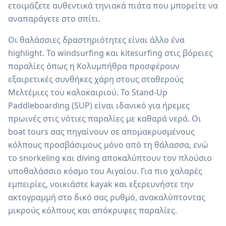
ετοιμάζετε αυθεντικά τηνιακά πιάτα που μπορείτε να
αναπαράγετε στο σπίτι.
Οι θαλάσσιες δραστηριότητες είναι άλλο ένα
highlight. Το windsurfing και kitesurfing στις βόρειες
παραλίες όπως η Κολυμπήθρα προσφέρουν
εξαιρετικές συνθήκες χάρη στους σταθερούς
Μελτέμιες του καλοκαιριού. Το Stand-Up
Paddleboarding (SUP) είναι ιδανικό για ήρεμες
πρωινές στις νότιες παραλίες με καθαρά νερά. Οι
boat tours σας πηγαίνουν σε απομακρυσμένους
κόλπους προσβάσιμους μόνο από τη θάλασσα, ενώ
το snorkeling και diving αποκαλύπτουν τον πλούσιο
υποθαλάσσιο κόσμο του Αιγαίου. Για πιο χαλαρές
εμπειρίες, νοικιάστε kayak και εξερευνήστε την
ακτογραμμή στο δικό σας ρυθμό, ανακαλύπτοντας
μικρούς κόλπους και απόκρυφες παραλίες.