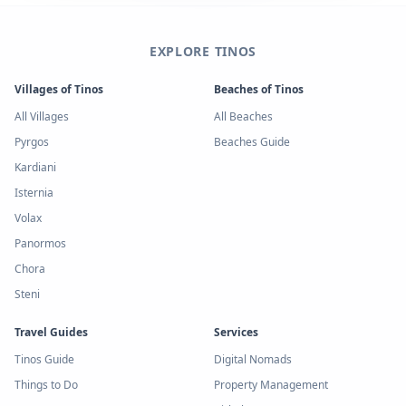
EXPLORE TINOS
Villages of Tinos
Beaches of Tinos
All Villages
All Beaches
Pyrgos
Beaches Guide
Kardiani
Isternia
Volax
Panormos
Chora
Steni
Travel Guides
Services
Tinos Guide
Digital Nomads
Things to Do
Property Management