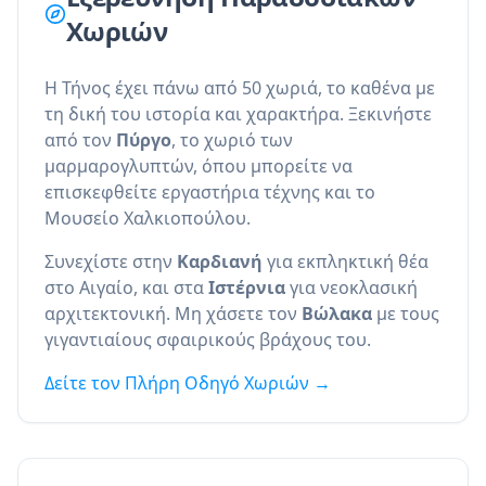
Χωριών
Η Τήνος έχει πάνω από 50 χωριά, το καθένα με
τη δική του ιστορία και χαρακτήρα. Ξεκινήστε
από τον
Πύργο
, το χωριό των
μαρμαρογλυπτών, όπου μπορείτε να
επισκεφθείτε εργαστήρια τέχνης και το
Μουσείο Χαλκιοπούλου.
Συνεχίστε στην
Καρδιανή
για εκπληκτική θέα
στο Αιγαίο, και στα
Ιστέρνια
για νεοκλασική
αρχιτεκτονική. Μη χάσετε τον
Βώλακα
με τους
γιγαντιαίους σφαιρικούς βράχους του.
Δείτε τον Πλήρη Οδηγό Χωριών →